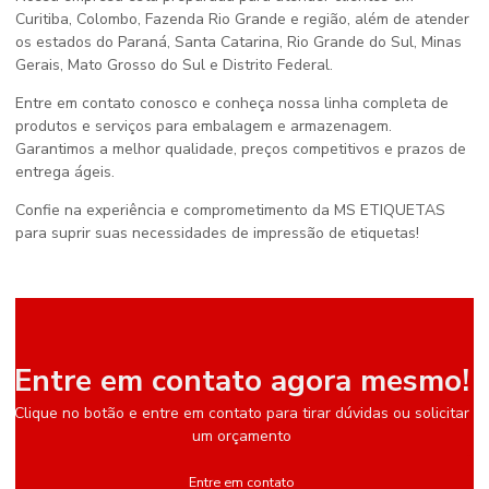
Curitiba, Colombo, Fazenda Rio Grande e região, além de atender
os estados do Paraná, Santa Catarina, Rio Grande do Sul, Minas
Gerais, Mato Grosso do Sul e Distrito Federal.
Entre em contato conosco e conheça nossa linha completa de
produtos e serviços para embalagem e armazenagem.
Garantimos a melhor qualidade, preços competitivos e prazos de
entrega ágeis.
Confie na experiência e comprometimento da MS ETIQUETAS
para suprir suas necessidades de impressão de etiquetas!
Entre em contato agora mesmo!
Clique no botão e entre em contato para tirar dúvidas ou solicitar
um orçamento
Entre em contato