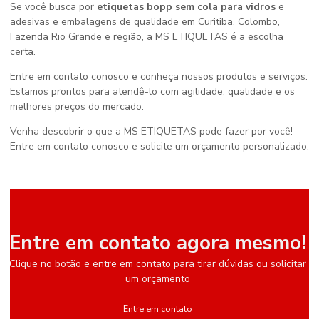
Se você busca por
etiquetas bopp sem cola para vidros
e
adesivas e embalagens de qualidade em Curitiba, Colombo,
Fazenda Rio Grande e região, a MS ETIQUETAS é a escolha
certa.
Entre em contato conosco e conheça nossos produtos e serviços.
Estamos prontos para atendê-lo com agilidade, qualidade e os
melhores preços do mercado.
Venha descobrir o que a MS ETIQUETAS pode fazer por você!
Entre em contato conosco e solicite um orçamento personalizado.
Entre em contato agora mesmo!
Clique no botão e entre em contato para tirar dúvidas ou solicitar
um orçamento
Entre em contato