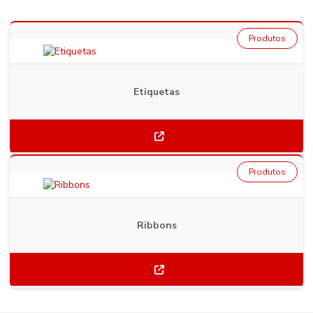
Produtos
Etiquetas
Produtos
Ribbons