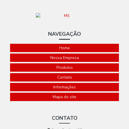
NAVEGAÇÃO
Home
Nossa Empresa
Produtos
Contato
Informações
Mapa do site
CONTATO