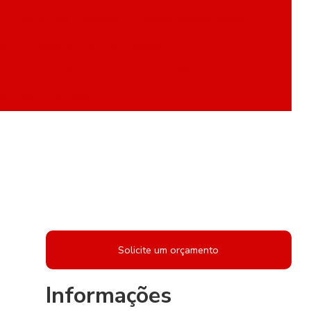
a 110x74 Para Etiquetas
Ribbon Resina Paraná
ho De Etiquetas Tag Para Roupas
tiquetas Em Milheiros
Venda De Ribbon Cera 110mm
Em Santa Catarina
Solicite um orçamento
Informações