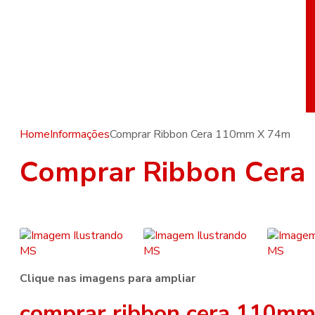
Home
Informações
Comprar Ribbon Cera 110mm X 74m
Comprar Ribbon Cer
Clique nas imagens para ampliar
comprar ribbon cera 110m