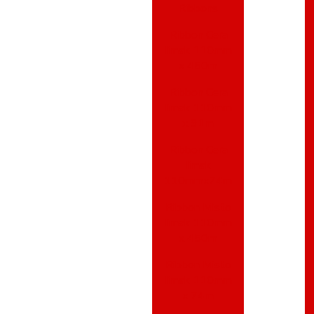
Ribbons
Ribbon Cera
Iimak 110mm
x 450m
Ribbon Cera
Iimak 110mm
x 91m
Ribbon Cera
Iimak
110mmx74m
Ribbon Misto
Iimak 110mm
x 450m
Ribbon Misto
Iimak 110mm
x 74m