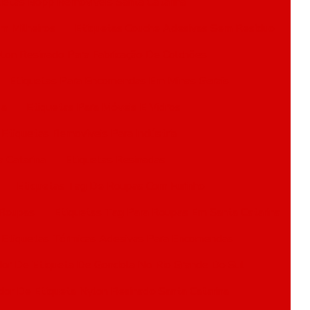
uetas Bopp Removíveis Santa Catarina
m Milheiros
Etiquetas Couche Adesivas Sem Resíduo
lon Resinado Para Fabricação De Colchões
Etiquetas Para Encomendas Em Minas Gerais
da
Etiquetas Para Móveis E Vidros
Etiquetas Removíveis Para Indústria
 Catarina
Etiquetas Resinadas
Etiquetas Tag De Roupas Com Furinho
 Roupas
Etiquetas Tag Para Roupas Em Santa Catarina
Etiquetas Térmicas Adesivas Para Encomendas
or De Etiqueta De Gondola No Rio Grande Do Sul
dor De Etiqueta Nylon Resinado Santa Catarina