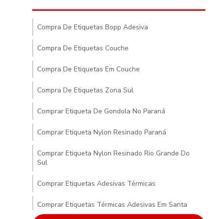
Compra De Etiquetas Bopp Adesiva
Compra De Etiquetas Couche
Compra De Etiquetas Em Couche
Compra De Etiquetas Zona Sul
Comprar Etiqueta De Gondola No Paraná
Comprar Etiqueta Nylon Resinado Paraná
Comprar Etiqueta Nylon Resinado Rio Grande Do
Sul
Comprar Etiquetas Adesivas Térmicas
Comprar Etiquetas Térmicas Adesivas Em Santa
Catarina