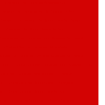
Fornecedor De Etiquetas Adesivas Sul
rnecedor De Etiquetas No Rio Grande Do Sul
 Gerais
Fornecedor De Ribbon Cera No Paraná
Fornecedor De Ribbon Resina No Sul
rnecedores De Etiquetas Bopp Adesiva No Paraná
Fornecedores De Etiquetas Removíveis
edores De Etiquetas Térmicas Adesivas No Paraná
s Bopp
Onde Comprar Etiquetas Bopp Adesiva Em Sc
Comprar Etiquetas Para Roupas Em Paraná
ul
Onde Comprar Ribbon Cera 1 Polegada
ná
Onde Comprar Ribbon Cera No Sul
trar Etiqueta De Gondola Em Santa Catarina