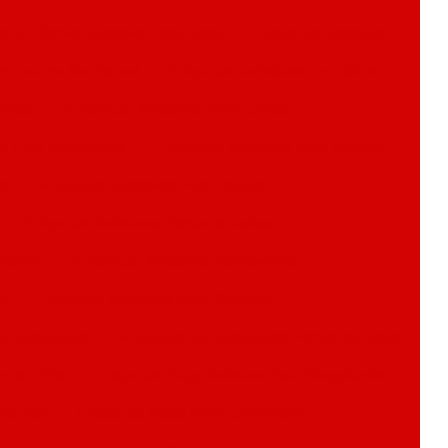
eta Térmica Adesiva Linha Seca
Etiquetas Adesivas
m Couche No Paraná
Etiquetas Adesivas Em Rolos
didas
Etiquetas Adesivas Para Caixas
s Para Impressora
Etiquetas Adesivas Para Móveis
is
Etiquetas Adesivas Para Roupas
Etiquetas Adesivas Personalizadas
atarina
Etiquetas Adesivas Removíveis
a
Etiquetas Adesivas Sem Resíduo
Autocolantes
Etiquetas Autocolantes Personalizadas
mara Fria
Etiquetas Bopp Adesiva Para Congelados
rodutos
Etiquetas Bopp Para Laboratório