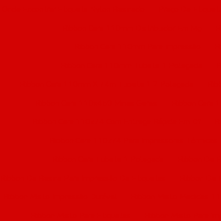
Onde Encontrar Etiqueta Nylon Resinado
Preço De Etiquet
Ribbon Cera 110mm Distribuidor Em Mg
R
Ribbon Cera 110mm Para Impressão
R
Ribbon Cera 110mm Tubete 1 Polegada
R
Ribbon Cera 110mm X 74m Tubete 1 2 Polegada
Rib
Ribbon Cera 110x450 Minas Gerais
Ribbon Cera 
Ribbon Cera 110x74 Com Entrega Rápida Em Df
R
Ribbon Cera 110x74 Para Impressoras Térmicas
Ribbon Cera Tubete 1 Polegada
Ribbon De R
Ribbon De Resina Para Impressão De Etiquetas
Ribbon De R
Ribbon Misto Impressão Durável
Ribbon Misto Medidas 1
Ribbon Misto Para Etiquetas
Ribbon Misto Para Im