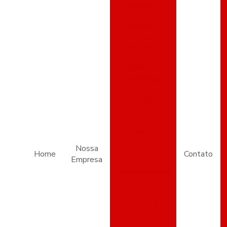
colunas
Etiqueta de
balança
60x30mm
Etiqueta de
gôndola
90x30mm
laranja
ETIQUETA
PARA JOIAS
BOPP 82 x 13
Nossa
Home
Contato
Empresa
Etiqueta tag
adesiva couchê
35 x 60 x 3
Etiquetas
impressas