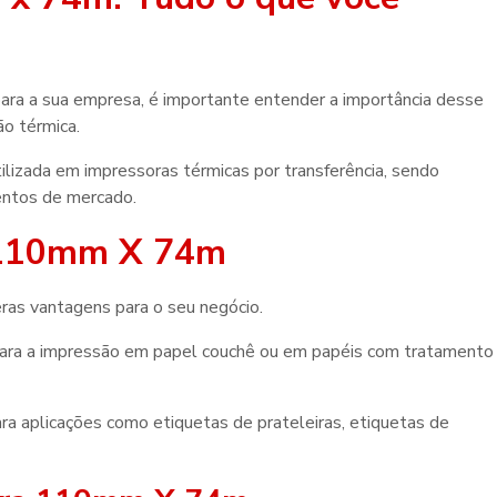
ara a sua empresa, é importante entender a importância desse
o térmica.
lizada em impressoras térmicas por transferência, sendo
entos de mercado.
 110mm X 74m
as vantagens para o seu negócio.
l para a impressão em papel couchê ou em papéis com tratamento
ra aplicações como etiquetas de prateleiras, etiquetas de