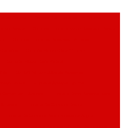
uetas Couche
Compra De Etiquetas Em Couche
la No Paraná
Comprar Etiqueta Nylon Resinado Paraná
Sul
Comprar Etiquetas Adesivas Térmicas
 Catarina
Comprar Ribbon Cera 110mm
Comprar Ribbon Cera Paraná
rais
Comprimento Etiquetas Adesivas
rosso Do Sul
Etiqueta Adesiva Hotmelt
ra Sementes E Adubos
Etiqueta Bopp Personalizada
 Amarela
Etiqueta De Gondola Branca
Etiqueta De Gondola Para Impressora Argox
a Colchões
Etiqueta Para Identificação De Estoque