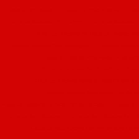
Etiqueta Para Roupas
Etiqueta Térmica Adesiva
Etiqu
Etiquetas Adesivas 105 X 50mm
Etiquetas Adesivas E
Etiquetas Adesivas Em Rolos De Diversas Me
Etiquetas Adesivas Para Embalagens
Etiquetas Adesiva
Etiquetas Adesivas Para Móveis Minas Gera
Etiquetas Adesivas Para Superfícies Difíceis
Etiquetas Adesivas Personalizadas Em Santa C
Etiquetas Adesivas Resistentes Para Sacari
Etiquetas Adesivas Térmicas Para Identificação
Etiquetas 
Etiquetas Bopp Adesiva
Etiquetas Bopp Adesiva Para Câ
Etiquetas Bopp Adesiva Para Identificação De P