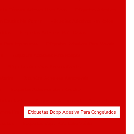
eta Térmica Adesiva Linha Seca
Etiquetas Adesivas
m Couche No Paraná
Etiquetas Adesivas Em Rolos
didas
Etiquetas Adesivas Para Caixas
s Para Impressora
Etiquetas Adesivas Para Móveis
is
Etiquetas Adesivas Para Roupas
Etiquetas Adesivas Personalizadas
atarina
Etiquetas Adesivas Removíveis
a
Etiquetas Adesivas Sem Resíduo
Autocolantes
Etiquetas Autocolantes Personalizadas
mara Fria
Etiquetas Bopp Adesiva Para Congelados
rodutos
Etiquetas Bopp Para Laboratório