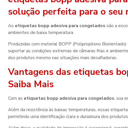
solução perfeita para o seu 
As
etiquetas bopp adesiva para congelados
são a escol
ambientes de baixa temperatura.
Produzidas com material BOPP (Polipropileno Biorientado) e
suportar as condições extremas de câmaras frias e ambiente
dos produtos mesmo nas situações mais desafiadoras.
Vantagens das
etiquetas bo
Saiba Mais
Com as
etiquetas bopp adesiva para congelados
, sua 
Além da resistência às baixas temperaturas, essas etiqueta
permitindo uma identificação clara e duradoura dos produtos