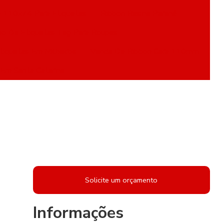
a 110x74 Para Etiquetas
Ribbon Resina Paraná
ho De Etiquetas Tag Para Roupas
tiquetas Em Milheiros
Venda De Ribbon Cera 110mm
Em Santa Catarina
Solicite um orçamento
Informações