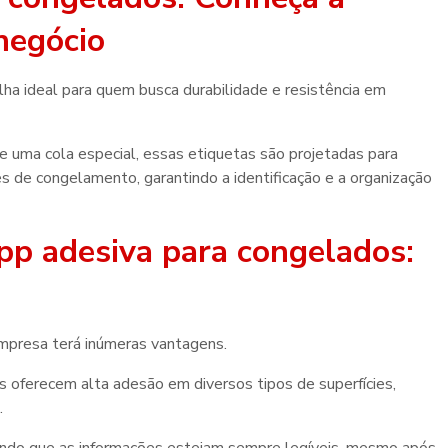
negócio
ha ideal para quem busca durabilidade e resistência em
 uma cola especial, essas etiquetas são projetadas para
s de congelamento, garantindo a identificação e a organização
pp adesiva para congelados
:
empresa terá inúmeras vantagens.
s oferecem alta adesão em diversos tipos de superfícies,
.