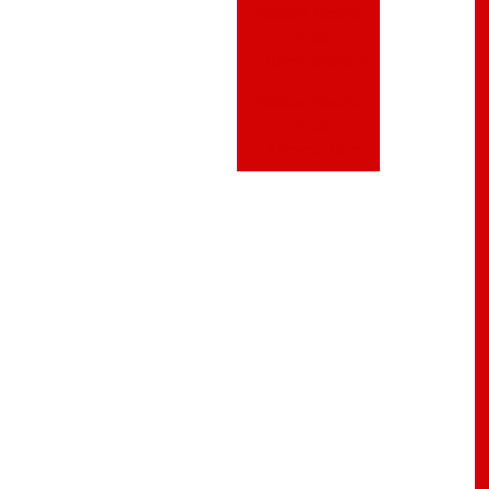
Ribbon Resina
Iimak
110mmx450m
Ribbon Resina
Iimak
110mmx74m