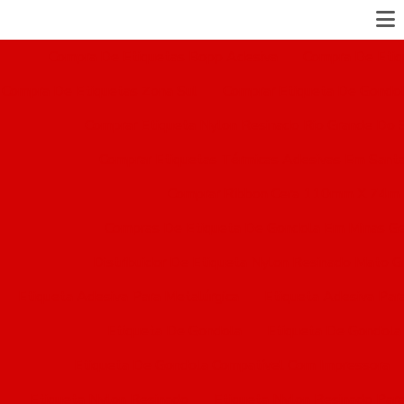
Compra De Etiquetas Bopp Adesiva
Compra De Etiq
Compra De Etiquetas Zona Sul
Comprar Etiqueta De Gondo
Comprar Etiqueta Nylon Resinado Rio Grande Do 
Comprar Etiquetas Térmicas Adesivas Em Santa
Comprar Ribbon Cera 110mm X 74m
Compras De Etiqueta De Gondola Em Minas Ge
Distribuidor De Etiqueta Nylon Resinado Mato G
Etiqueta Adesiva Para Metalúrgica
Etiqueta Adesiva Pa
Etiqueta De Gondola
Etiqueta De Gondola
Etiqueta De Gondola Compatível Com Impressora
Etiqueta Nylon Resinado
Etiqueta Nylon Resinado Par