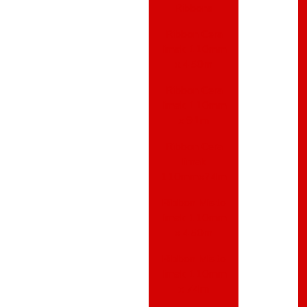
Ribbons
Ribbon Cera
Iimak 110mm
x 450m
Ribbon Cera
Iimak 110mm
x 91m
Ribbon Cera
Iimak
110mmx74m
Ribbon Misto
Iimak 110mm
x 450m
Ribbon Misto
Iimak 110mm
x 74m