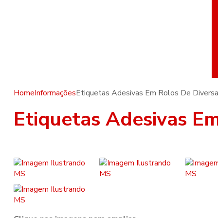
Home
Informações
Etiquetas Adesivas Em Rolos De Divers
Etiquetas Adesivas E