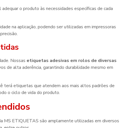
l adequar o produto às necessidades específicas de cada
idade na aplicação, podendo ser utilizadas em impressoras
precisão.
tidas
dade. Nossas
etiquetas adesivas em rolos de diversas
vos de alta aderência, garantindo durabilidade mesmo em
cê terá etiquetas que atendem aos mais altos padrões de
do o ciclo de vida do produto.
endidos
a MS ETIQUETAS são amplamente utilizadas em diversos
a, entre outros.