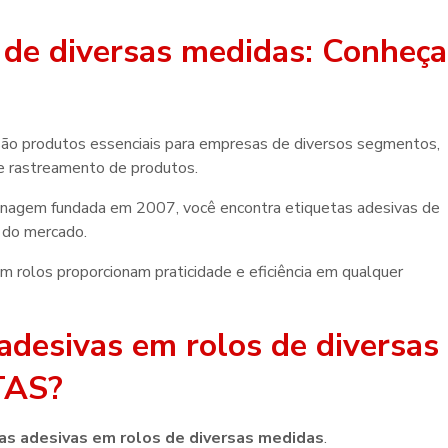
 de diversas medidas
: Conheça
ão produtos essenciais para empresas de diversos segmentos,
 e rastreamento de produtos.
agem fundada em 2007, você encontra etiquetas adesivas de
s do mercado.
 rolos proporcionam praticidade e eficiência em qualquer
adesivas em rolos de diversas
TAS?
as adesivas em rolos de diversas medidas
.