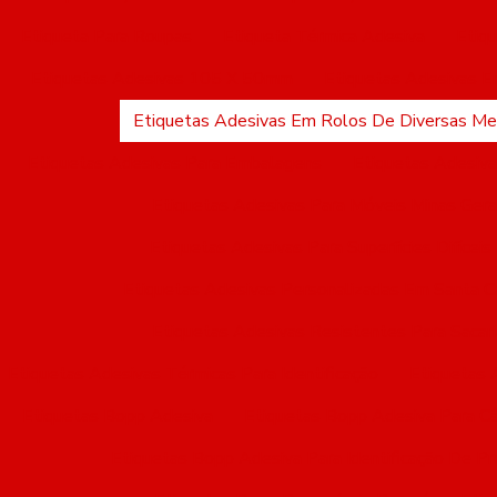
Etiqueta Para Roupas
Etiqueta Térmica Adesiva
Etiqu
Etiquetas Adesivas 105 X 50mm
Etiquetas Adesivas E
Etiquetas Adesivas Em Rolos De Diversas Me
Etiquetas Adesivas Para Embalagens
Etiquetas Adesiva
Etiquetas Adesivas Para Móveis Minas Gera
Etiquetas Adesivas Para Superfícies Difíceis
Etiquetas Adesivas Personalizadas Em Santa C
Etiquetas Adesivas Resistentes Para Sacari
Etiquetas Adesivas Térmicas Para Identificação
Etiquetas 
Etiquetas Bopp Adesiva
Etiquetas Bopp Adesiva Para Câ
Etiquetas Bopp Adesiva Para Identificação De P