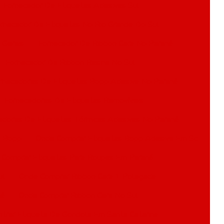
Fornecedor De Etiquetas Adesivas Sul
rnecedor De Etiquetas No Rio Grande Do Sul
 Gerais
Fornecedor De Ribbon Cera No Paraná
Fornecedor De Ribbon Resina No Sul
rnecedores De Etiquetas Bopp Adesiva No Paraná
Fornecedores De Etiquetas Removíveis
edores De Etiquetas Térmicas Adesivas No Paraná
s Bopp
Onde Comprar Etiquetas Bopp Adesiva Em Sc
Comprar Etiquetas Para Roupas Em Paraná
ul
Onde Comprar Ribbon Cera 1 Polegada
ná
Onde Comprar Ribbon Cera No Sul
trar Etiqueta De Gondola Em Santa Catarina