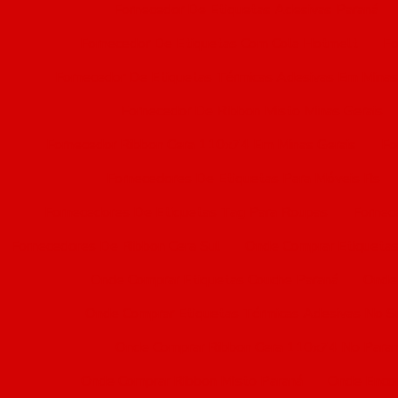
Fornecedor De Etiquetas Adesivas Paraná
Fornecedor De Etiquetas Com Cola Hotmelt
Fo
Fornecedor De Etiquetas Térmicas Adesivas Em Minas
Fornecedor De Ribbon Misto Minas Gerais
Fornecedor Ribbon Cera 110x74 Em Minas Gerais
Fo
Fornecedores De Etiquetas Para Móveis Rs
Fornecedores De Etiquetas Tag Para Roupas
Fornec
Fornecedores De Ribbon Cera Sul
Onde Comprar Etiqueta
Onde Comprar Etiquetas Couche Paraná
Onde 
Onde Comprar Etiquetas Térmicas Adesivas No S
Onde Comprar Ribbon Cera 110x74 No Para
Onde Comprar Ribbon Misto Paraná
Onde Encon