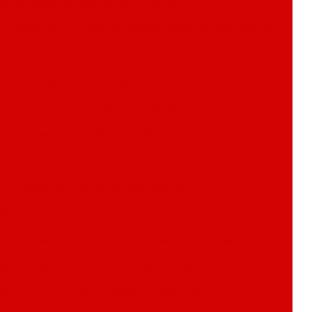
uetas Bopp Removíveis Santa Catarina
m Milheiros
Etiquetas Couche Adesivas Sem Resíduo
lon Resinado Para Fabricação De Colchões
Etiquetas Para Encomendas Em Minas Gerais
da
Etiquetas Para Móveis E Vidros
Etiquetas Removíveis Para Indústria
 Catarina
Etiquetas Resinadas
Etiquetas Tag De Roupas Com Furinho
 Roupas
Etiquetas Tag Para Roupas Em Santa Catarina
Etiquetas Térmicas Adesivas Para Encomendas
or De Etiqueta De Gondola No Rio Grande Do Sul
dor De Etiqueta Nylon Resinado Santa Catarina