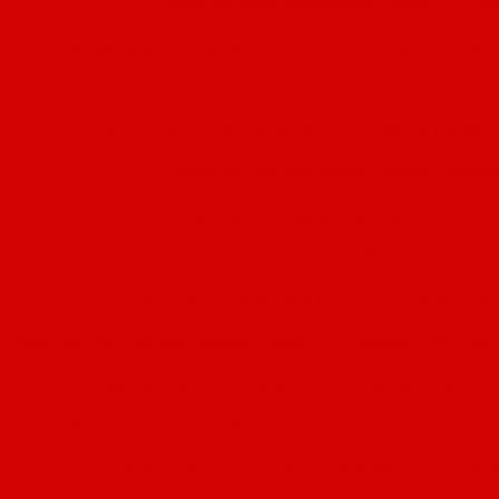
Etiquetas Bopp Removíveis Paraná
Etiq
Etiquetas Bopp Sem Cola Para Vidros
Etiquetas Brancas E
Etiquetas Couche Sem Resíduo
Etiquetas Ny
Etiquetas Nylon Resinado Sem Corte Minas Gerais
Etiquetas Para Impressora Grande Deman
Etiquetas Para Superfícies Removíveis
Etiquetas Removíveis Para Vidros Santa
Etiquetas Tag Adesivas Com Cola Para Roupas
Etiquetas Tag Para Impressoras Argox
Etiquetas Tag Para
Etiquetas Tag Para Roupas No Rio Grande Do Sul
Fábrica De Etiquetas Bopp Adesiva Em Mg
Forneced
Fornecedor De Etiqueta Nylon Resinado
Fornece