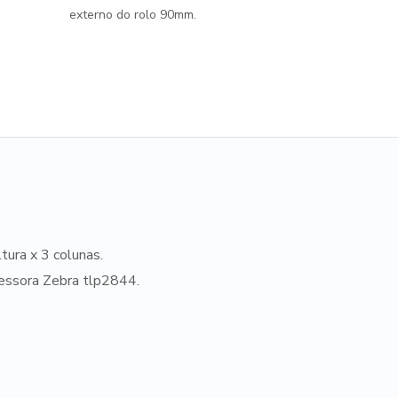
externo do rolo 90mm.
ura x 3 colunas.
ressora Zebra tlp2844.