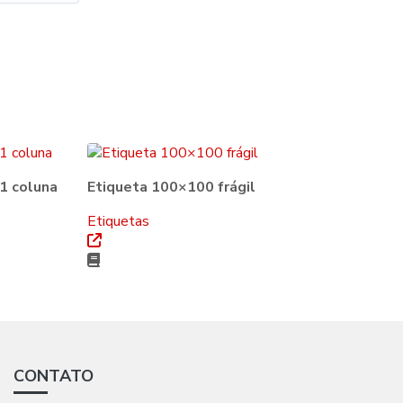
1 coluna
Etiqueta 100×100 frágil
Etiquetas
CONTATO