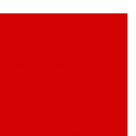
uetas Couche
Compra De Etiquetas Em Couche
la No Paraná
Comprar Etiqueta Nylon Resinado Paraná
Sul
Comprar Etiquetas Adesivas Térmicas
 Catarina
Comprar Ribbon Cera 110mm
Comprar Ribbon Cera Paraná
rais
Comprimento Etiquetas Adesivas
rosso Do Sul
Etiqueta Adesiva Hotmelt
ra Sementes E Adubos
Etiqueta Bopp Personalizada
 Amarela
Etiqueta De Gondola Branca
Etiqueta De Gondola Para Impressora Argox
a Colchões
Etiqueta Para Identificação De Estoque