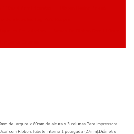
a 110x74 Para Etiquetas
Ribbon Resina Paraná
ho De Etiquetas Tag Para Roupas
tiquetas Em Milheiros
Venda De Ribbon Cera 110mm
Em Santa Catarina
mm de largura x 60mm de altura x 3 colunas.Para impressora
Usar com Ribbon.Tubete interno 1 polegada (27mm).Diâmetro