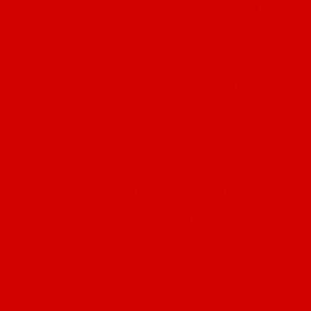
Fornecedor De Etiquetas Adesivas Paraná
Fornecedor De Etiquetas Com Cola Hotmelt
Fo
Fornecedor De Etiquetas Térmicas Adesivas Em Minas
Fornecedor De Ribbon Misto Minas Gerais
Fornecedor Ribbon Cera 110x74 Em Minas Gerais
Fo
Fornecedores De Etiquetas Para Móveis Rs
Fornecedores De Etiquetas Tag Para Roupas
Fornec
Fornecedores De Ribbon Cera Sul
Onde Comprar Etiqueta
Onde Comprar Etiquetas Couche Paraná
Onde 
Onde Comprar Etiquetas Térmicas Adesivas No S
Onde Comprar Ribbon Cera 110x74 No Para
Onde Comprar Ribbon Misto Paraná
Onde Encon