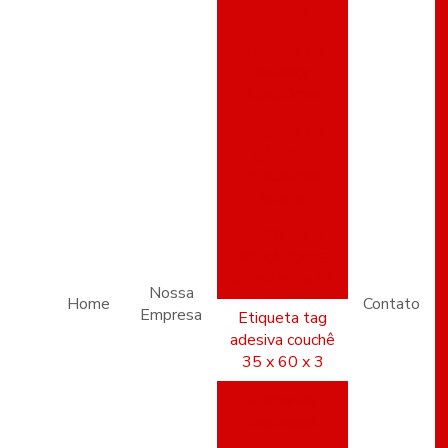
colunas
Etiqueta de
balança
60x30mm
Etiqueta de
gôndola
90x30mm
laranja
ETIQUETA
PARA JOIAS
BOPP 82 x 13
Nossa
Home
Contato
Empresa
Etiqueta tag
adesiva couchê
35 x 60 x 3
Etiquetas
impressas