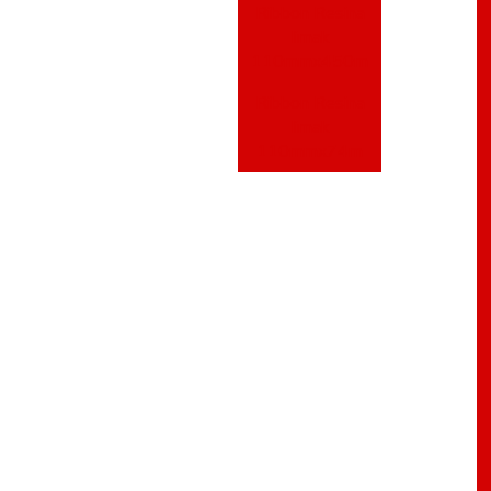
Ribbon Resina
Iimak
110mmx450m
Ribbon Resina
Iimak
110mmx74m