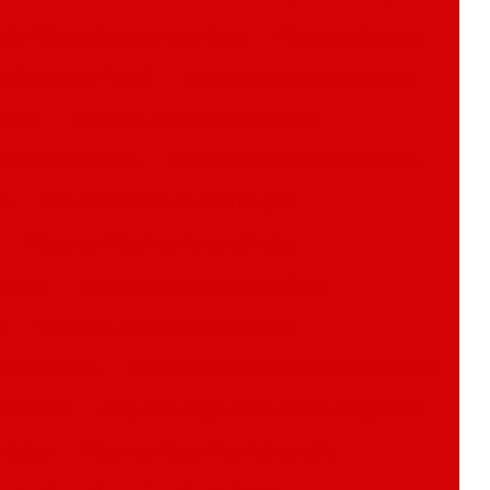
eta Térmica Adesiva Linha Seca
Etiquetas Adesivas
m Couche No Paraná
Etiquetas Adesivas Em Rolos
didas
Etiquetas Adesivas Para Caixas
s Para Impressora
Etiquetas Adesivas Para Móveis
is
Etiquetas Adesivas Para Roupas
Etiquetas Adesivas Personalizadas
atarina
Etiquetas Adesivas Removíveis
a
Etiquetas Adesivas Sem Resíduo
Autocolantes
Etiquetas Autocolantes Personalizadas
mara Fria
Etiquetas Bopp Adesiva Para Congelados
rodutos
Etiquetas Bopp Para Laboratório