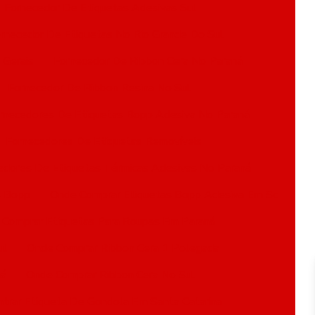
Fornecedor De Etiquetas Adesivas Sul
rnecedor De Etiquetas No Rio Grande Do Sul
 Gerais
Fornecedor De Ribbon Cera No Paraná
Fornecedor De Ribbon Resina No Sul
rnecedores De Etiquetas Bopp Adesiva No Paraná
Fornecedores De Etiquetas Removíveis
edores De Etiquetas Térmicas Adesivas No Paraná
s Bopp
Onde Comprar Etiquetas Bopp Adesiva Em Sc
Comprar Etiquetas Para Roupas Em Paraná
ul
Onde Comprar Ribbon Cera 1 Polegada
ná
Onde Comprar Ribbon Cera No Sul
trar Etiqueta De Gondola Em Santa Catarina