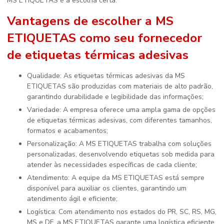
MS ETIQUETAS é a escolha certa.
Vantagens de escolher a MS
ETIQUETAS como seu fornecedor
de etiquetas térmicas adesivas
Qualidade: As etiquetas térmicas adesivas da MS
ETIQUETAS são produzidas com materiais de alto padrão,
garantindo durabilidade e legibilidade das informações;
Variedade: A empresa oferece uma ampla gama de opções
de etiquetas térmicas adesivas, com diferentes tamanhos,
formatos e acabamentos;
Personalização: A MS ETIQUETAS trabalha com soluções
personalizadas, desenvolvendo etiquetas sob medida para
atender às necessidades específicas de cada cliente;
Atendimento: A equipe da MS ETIQUETAS está sempre
disponível para auxiliar os clientes, garantindo um
atendimento ágil e eficiente;
Logística: Com atendimento nos estados do PR, SC, RS, MG,
MS e DF, a MS ETIQUETAS garante uma logística eficiente