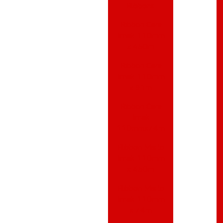
Ribbons
Ribbon Cera
Iimak 110mm
x 450m
Ribbon Cera
Iimak 110mm
x 91m
Ribbon Cera
Iimak
110mmx74m
Ribbon Misto
Iimak 110mm
x 450m
Ribbon Misto
Iimak 110mm
x 74m