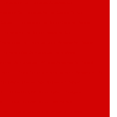
Fornecedor De Etiquetas Adesivas Sul
rnecedor De Etiquetas No Rio Grande Do Sul
 Gerais
Fornecedor De Ribbon Cera No Paraná
Fornecedor De Ribbon Resina No Sul
rnecedores De Etiquetas Bopp Adesiva No Paraná
Fornecedores De Etiquetas Removíveis
edores De Etiquetas Térmicas Adesivas No Paraná
s Bopp
Onde Comprar Etiquetas Bopp Adesiva Em Sc
Comprar Etiquetas Para Roupas Em Paraná
ul
Onde Comprar Ribbon Cera 1 Polegada
ná
Onde Comprar Ribbon Cera No Sul
trar Etiqueta De Gondola Em Santa Catarina