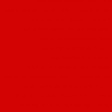
Etiquetas Bopp Removíveis Paraná
Etiq
Etiquetas Bopp Sem Cola Para Vidros
Etiquetas Brancas E
Etiquetas Couche Sem Resíduo
Etiquetas Ny
Etiquetas Nylon Resinado Sem Corte Minas Gerais
Etiquetas Para Impressora Grande Deman
Etiquetas Para Superfícies Removíveis
Etiquetas Removíveis Para Vidros Santa
Etiquetas Tag Adesivas Com Cola Para Roupas
Etiquetas Tag Para Impressoras Argox
Etiquetas Tag Para
Etiquetas Tag Para Roupas No Rio Grande Do Sul
Fábrica De Etiquetas Bopp Adesiva Em Mg
Forneced
Fornecedor De Etiqueta Nylon Resinado
Fornece