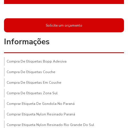
Solicite um orçamento
Informações
Compra De Etiquetas Bopp Adesiva
Compra De Etiquetas Couche
Compra De Etiquetas Em Couche
Compra De Etiquetas Zona Sul
Comprar Etiqueta De Gondola No Paraná
Comprar Etiqueta Nylon Resinado Paraná
Comprar Etiqueta Nylon Resinado Rio Grande Do Sul