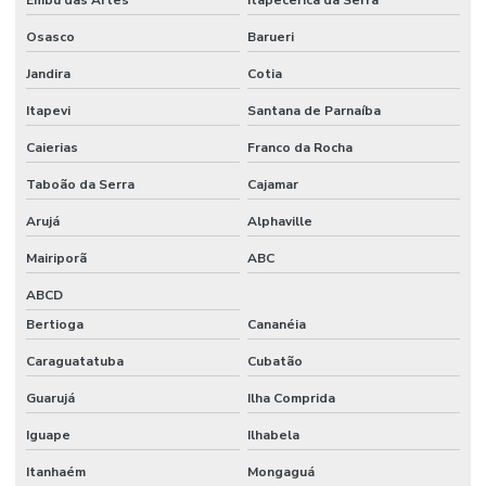
Fornecedores De Etiquetas Térmicas Adesivas No Paraná
Osasco
Barueri
Fornecedores De Ribbon Cera Sul
Jandira
Cotia
Onde Comprar Etiquetas Bopp
Itapevi
Santana de Parnaíba
Onde Comprar Etiquetas Bopp Adesiva Em Sc
Caierias
Franco da Rocha
Onde Comprar Etiquetas Couche Paraná
Taboão da Serra
Cajamar
Onde Comprar Etiquetas Para Roupas Em Paraná
Arujá
Alphaville
Onde Comprar Etiquetas Térmicas Adesivas No Sul
Mairiporã
ABC
ABCD
Onde Comprar Ribbon Cera 1 Polegada
Bertioga
Cananéia
Onde Comprar Ribbon Cera 110x74 No Paraná
Caraguatatuba
Cubatão
Onde Comprar Ribbon Cera No Sul
Guarujá
Ilha Comprida
Onde Comprar Ribbon Misto Paraná
Iguape
Ilhabela
Onde Encontrar Etiqueta De Gondola Em Santa Catarina
Itanhaém
Mongaguá