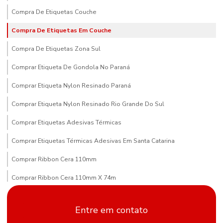
Compra De Etiquetas Couche
Compra De Etiquetas Em Couche
Compra De Etiquetas Zona Sul
Comprar Etiqueta De Gondola No Paraná
Comprar Etiqueta Nylon Resinado Paraná
Comprar Etiqueta Nylon Resinado Rio Grande Do Sul
Comprar Etiquetas Adesivas Térmicas
Comprar Etiquetas Térmicas Adesivas Em Santa Catarina
Comprar Ribbon Cera 110mm
Comprar Ribbon Cera 110mm X 74m
Comprar Ribbon Cera Paraná
Entre em contato
Compras De Etiqueta De Gondola Em Minas Gerais