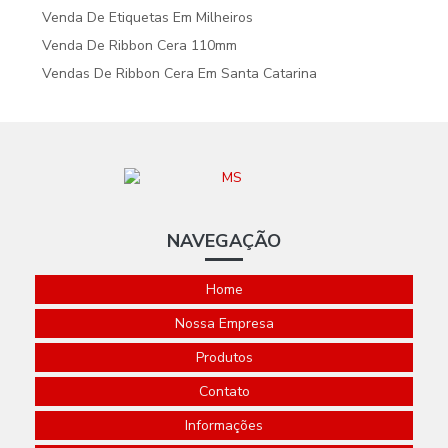
Venda De Etiquetas Em Milheiros
Venda De Ribbon Cera 110mm
Vendas De Ribbon Cera Em Santa Catarina
NAVEGAÇÃO
Home
Nossa Empresa
Produtos
Contato
Informações