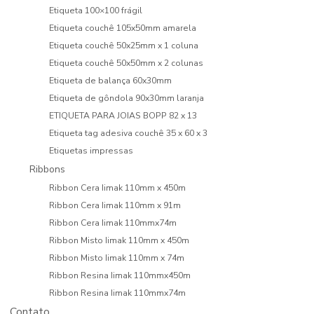
Etiqueta 100×100 frágil
Etiqueta couchê 105x50mm amarela
Etiqueta couchê 50x25mm x 1 coluna
Etiqueta couchê 50x50mm x 2 colunas
Etiqueta de balança 60x30mm
Etiqueta de gôndola 90x30mm laranja
ETIQUETA PARA JOIAS BOPP 82 x 13
Etiqueta tag adesiva couchê 35 x 60 x 3
Etiquetas impressas
Ribbons
Ribbon Cera Iimak 110mm x 450m
Ribbon Cera Iimak 110mm x 91m
Ribbon Cera Iimak 110mmx74m
Ribbon Misto Iimak 110mm x 450m
Ribbon Misto Iimak 110mm x 74m
Ribbon Resina Iimak 110mmx450m
Ribbon Resina Iimak 110mmx74m
Contato