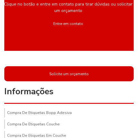
Clique no botão e entre em contato para tirar dúvidas ou solicitar
um orçamento
Entre em contato
Solicite um orçamento
Informações
Compra De Etiquetas Bopp Adesiva
Compra De Etiquetas Couche
Compra De Etiquetas Em Couche