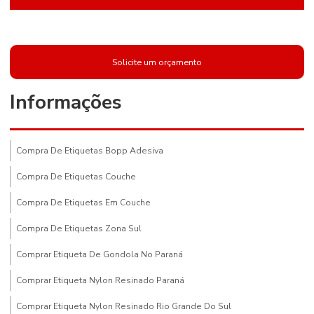
Solicite um orçamento
Informações
Compra De Etiquetas Bopp Adesiva
Compra De Etiquetas Couche
Compra De Etiquetas Em Couche
Compra De Etiquetas Zona Sul
Comprar Etiqueta De Gondola No Paraná
Comprar Etiqueta Nylon Resinado Paraná
Comprar Etiqueta Nylon Resinado Rio Grande Do Sul