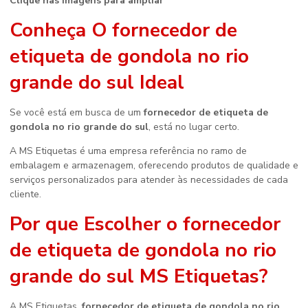
Clique nas imagens para ampliar
Conheça O
fornecedor de
etiqueta de gondola no rio
grande do sul
Ideal
Se você está em busca de um
fornecedor de etiqueta de
gondola no rio grande do sul
, está no lugar certo.
A MS Etiquetas é uma empresa referência no ramo de
embalagem e armazenagem, oferecendo produtos de qualidade e
serviços personalizados para atender às necessidades de cada
cliente.
Por que Escolher o
fornecedor
de etiqueta de gondola no rio
grande do sul
MS Etiquetas?
A MS Etiquetas,
fornecedor de etiqueta de gondola no rio