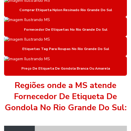
Etiqueta De Gondola
Comprar Etiqueta Nylon Resinado Rio Grande Do Sul
Etiqueta De Gondola Amarela
Etiqueta De Gondola Branca
Fornecedor De Etiquetas No Rio Grande Do Sul
Etiqueta De Gondola Compatível Com Impressora
Etiquetas Tag Para Roupas No Rio Grande Do Sul
Etiqueta De Gondola Para Impressora Argox
Etiqueta Nylon Resinado
Preço De Etiqueta De Gondola Branca Ou Amarela
Etiqueta Nylon Resinado Para Colchões
Etiqueta Para Identificação De Estoque
Regiões onde a MS atende
Etiqueta Para Roupas
Fornecedor De Etiqueta De
Etiqueta Térmica Adesiva
Gondola No Rio Grande Do Sul:
Etiqueta Térmica Adesiva Linha Seca
Etiquetas Adesivas