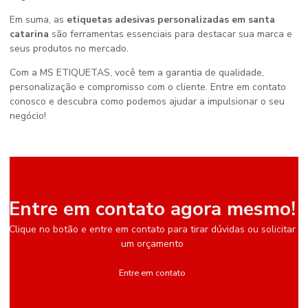
Em suma, as
etiquetas adesivas personalizadas em santa
catarina
são ferramentas essenciais para destacar sua marca e
seus produtos no mercado.
Com a MS ETIQUETAS, você tem a garantia de qualidade,
personalização e compromisso com o cliente. Entre em contato
conosco e descubra como podemos ajudar a impulsionar o seu
negócio!
Entre em contato agora mesmo!
Clique no botão e entre em contato para tirar dúvidas ou solicitar
um orçamento
Entre em contato