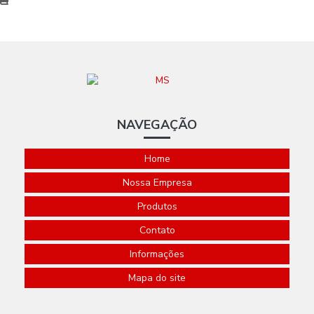
NAVEGAÇÃO
Home
Nossa Empresa
Produtos
Contato
Informações
Mapa do site