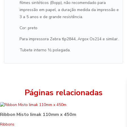
filmes sintéticos (Bopp), não recomendado para
impressão em papel, a duração medida da impressão e
3 a 5 anos e de grande resistência.
Cor: preto
Para impressora Zebra tlp2844, Argox Os214 e similar.
Tubete interno ½ polegada.
Páginas relacionadas
Ribbon Misto Iimak 110mm x 450m
Ribbons