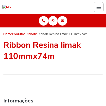
Home
Produtos
Ribbons
Ribbon Resina Iimak 110mmx74m
Ribbon Resina Iimak
110mmx74m
Informações