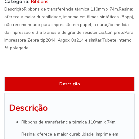
Categoria:
Ribbons
DescriçãoRibbons de transferência térmica 110mm x 74m.Resina:
oferece a maior durabilidade, imprime em filmes sintéticos (Bopp),
não recomendado para impressão em papel, a duração medida
da impressão e 3 a 5 anos e de grande resistência.Cor: pretoPara
impressora Zebra tlp2844, Argox Os214 e similar.Tubete interno
½ polegada.
Descrição
Descrição
Ribbons de transferência térmica 110mm x 74m.
Resina: oferece a maior durabilidade, imprime em